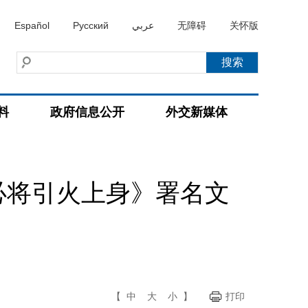
Español
Русский
عربي
无障碍
关怀版
料
政府信息公开
外交新媒体
必将引火上身》署名文
【
中
大
小
】
打印