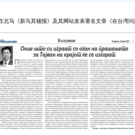
张佐在北马《新马其顿报》及其网站发表署名文章《在台湾