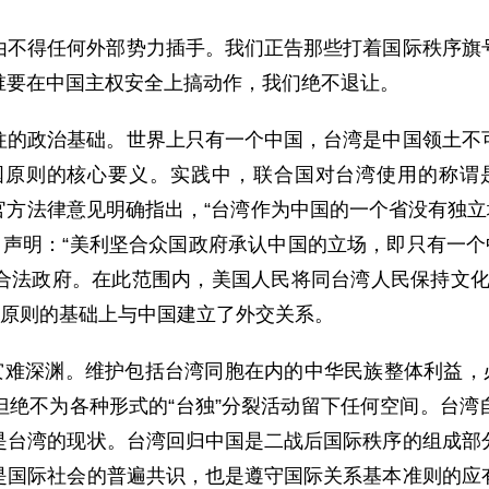
由不得任何外部势力插手。我们正告那些打着国际秩序旗
谁要在中国主权安全上搞动作，我们绝不退让。
往的政治基础。世界上只有一个中国，台湾是中国领土不
的核心要义。实践中，联合国对台湾使用的称谓是“台湾，中国
室官方法律意见明确指出，“台湾作为中国的一个省没有独
报》声明：“美利坚合众国政府承认中国的立场，即只有一
合法政府。在此范围内，美国人民将同台湾人民保持文化
国原则的基础上与中国建立了外交关系。
灾难深渊。维护包括台湾同胞在内的中华民族整体利益，
但绝不为各种形式的“台独”分裂活动留下任何空间。台湾
是台湾的现状。台湾回归中国是二战后国际秩序的组成部
是国际社会的普遍共识，也是遵守国际关系基本准则的应