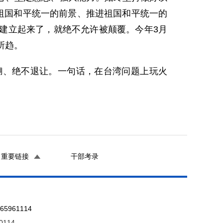
祖国和平统一的前景、推进祖国和平统一的
建立起来了，就绝不允许被颠覆。今年3月
所趋。
糊、绝不退让。一句话，在台湾问题上玩火
重要链接
干部考录
961114
0114