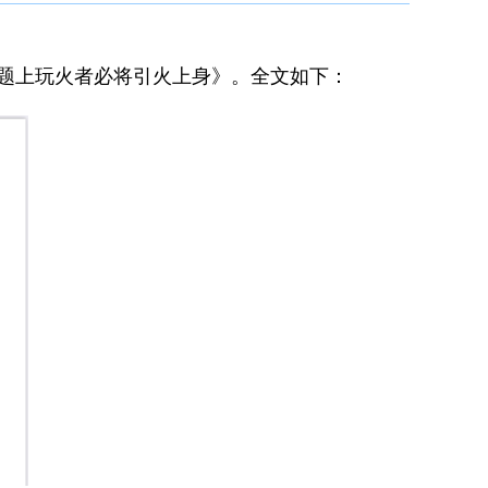
问题上玩火者必将引火上身》。全文如下：