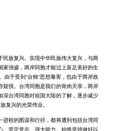
于民族复兴。实现中华民族伟大复兴，与两
国家强盛，两岸同胞才能过上富足美好的生
由于受到“台独”思想毒害，也由于两岸政
存疑惧。台湾同胞是我们的骨肉天亲，两岸
加深台湾同胞对祖国大陆的了解，逐步减少
民族复兴的光荣伟业。
一进程的图谋和行径，都将遭到包括台湾同
心、坚定意志、强大能力。始终坚持做好以