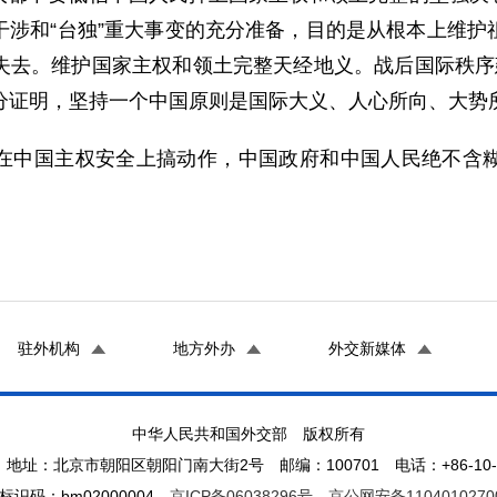
干涉和“台独”重大事变的充分准备，目的是从根本上维护
失去。维护国家主权和领土完整天经地义。战后国际秩序
分证明，坚持一个中国原则是国际大义、人心所向、大势
在中国主权安全上搞动作，中国政府和中国人民绝不含
驻外机构
地方外办
外交新媒体
中华人民共和国外交部 版权所有
地址：北京市朝阳区朝阳门南大街2号 邮编：100701 电话：+86-10-65
标识码：bm02000004
京ICP备06038296号
京公网安备1104010270