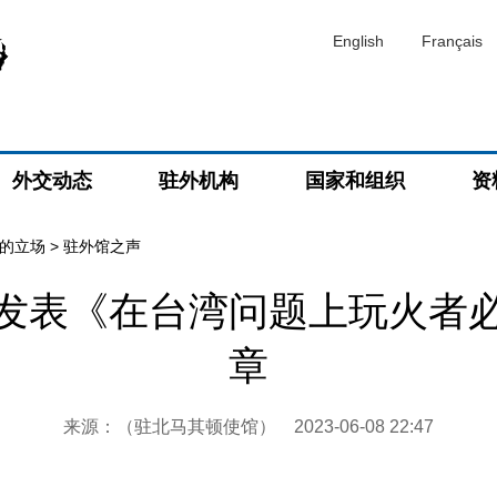
English
Français
外交动态
驻外机构
国家和组织
资
的立场
>
驻外馆之声
发表《在台湾问题上玩火者
章
来源：（驻北马其顿使馆）
2023-06-08 22:47