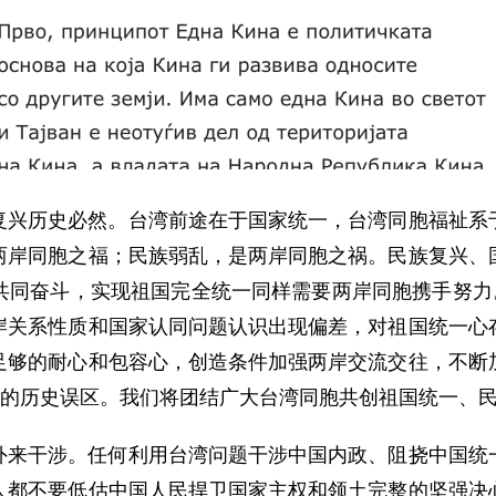
复兴历史必然。台湾前途在于国家统一，台湾同胞福祉系
两岸同胞之福；民族弱乱，是两岸同胞之祸。民族复兴、
共同奋斗，实现祖国完全统一同样需要两岸同胞携手努力。
岸关系性质和国家认同问题认识出现偏差，对祖国统一心
足够的耐心和包容心，创造条件加强两岸交流交往，不断
惑的历史误区。我们将团结广大台湾同胞共创祖国统一、
外来干涉。任何利用台湾问题干涉中国内政、阻挠中国统
人都不要低估中国人民捍卫国家主权和领土完整的坚强决