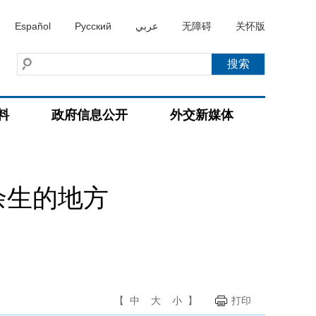
Español
Русский
عربي
无障碍
关怀版
料
政府信息公开
外交新媒体
余生的地方
【
中
大
小
】
打印