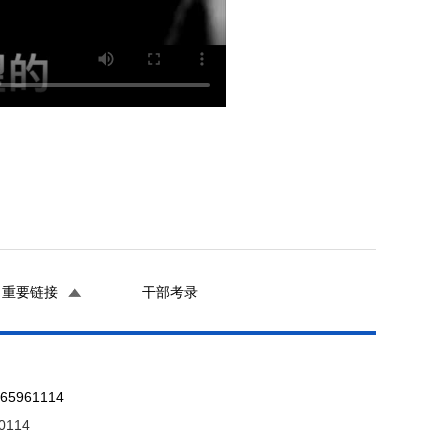
重要链接
干部考录
961114
0114