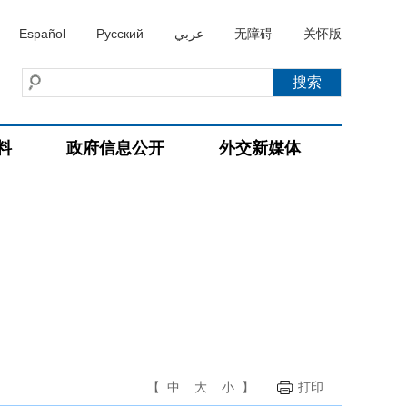
Español
Русский
عربي
无障碍
关怀版
料
政府信息公开
外交新媒体
【
中
大
小
】
打印