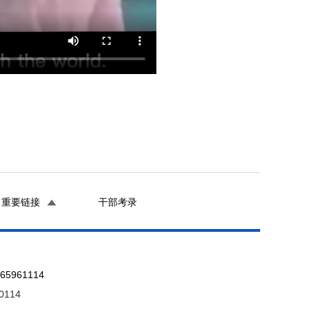
重要链接
干部考录
961114
0114