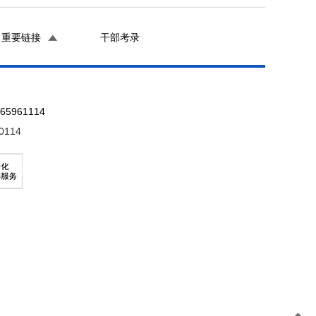
重要链接
干部考录
961114
0114