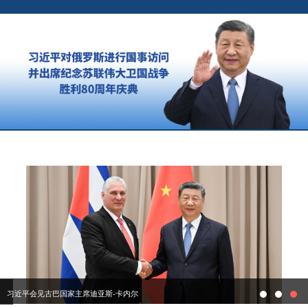
习近平会见古巴国家主席迪亚斯-卡内尔