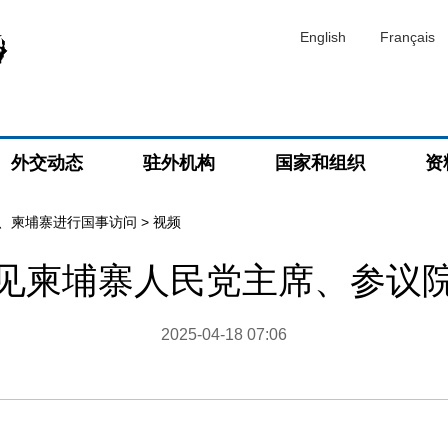
English
Français
外交动态
驻外机构
国家和组织
资
、柬埔寨进行国事访问
>
视频
见柬埔寨人民党主席、参议
2025-04-18 07:06