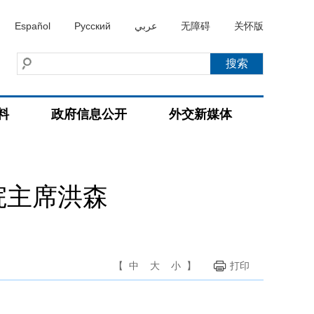
Español
Русский
عربي
无障碍
关怀版
料
政府信息公开
外交新媒体
院主席洪森
【
中
大
小
】
打印