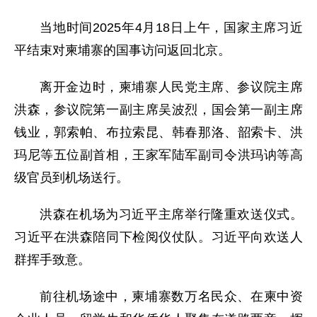
当地时间2025年4月18日上午，国家主席习近
平结束对柬埔寨的国事访问返回北京。
离开金边时，柬埔寨人民党主席、参议院主席
洪森，参议院第一副主席吴波烈，国会第一副主席
钱业，郭索帕、布拉索昆、韩春那洛、韶索卡、洪
玛尼等五位副首相，王家军陆军副司令洪玛讷等高
级官员到机场送行。
洪森在机场为习近平主席举行隆重欢送仪式。
习近平在洪森陪同下检阅仪仗队。习近平向欢送人
群挥手致意。
前往机场途中，柬埔寨数万名民众、在柬中资