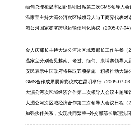
缅甸总理梭温率团赴昆明出席第二次GMS领导人会议（2
温家宝主持大湄公河次区域领导人与工商界代表对话会（2
湄公河国家签署跨境运输便利化协议（2005-07-04
金人庆部长主持大湄公河次区域双部长工作午餐（2005
温家宝分别会见越南、老挝、缅甸、柬埔寨领导人及亚洲
安民表示中国政府将采取五项措施 积极推动大湄公河次
GMS合作成果展剪彩仪式在昆明举行（2005-07-0
大湄公河次区域经济合作第二次领导人会议主题和议题（2
大湄公河次区域经济合作第二次领导人会议日程（2005
加强伙伴关系，实现共同繁荣--外交部部长助理沈国放谈