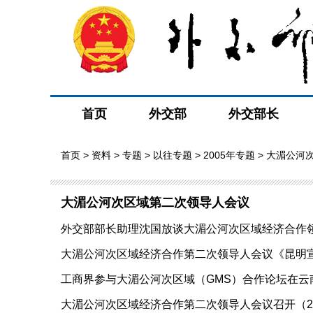
首页
外交部
外交部长
首页
>
资料
>
专题
>
以往专题
>
2005年专题
> 大湄公河
大湄公河次区域第二次领导人会议
外交部部长助理沈国放谈大湄公河次区域经济合作领导人
大湄公河次区域经济合作第二次领导人会议《昆明宣言》
工商界参与大湄公河次区域（GMS）合作论坛在云南昆明
大湄公河次区域经济合作第二次领导人会议召开（2005