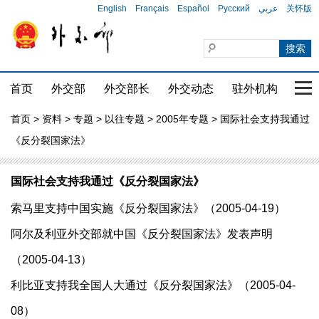
English
Français
Español
Русский
عربي
关怀版
首页
外交部
外交部长
外交动态
驻外机构
国家
首页
>
资料
>
专题
>
以往专题
>
2005年专题
> 国际社会支持我通过
《反分裂国家法》
国际社会支持我通过《反分裂国家法》
索马里支持中国实施《反分裂国家法》（2005-04-19）
阿尔及利亚外交部就中国《反分裂国家法》发表声明
（2005-04-13）
利比亚支持我全国人大通过《反分裂国家法》（2005-04-
08）