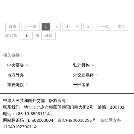
首页
上一页
1
2
3
4
5
下一页
尾页
转到第
页
跳转
相关链接：
中央部委
驻外机构
地方外办
外交新媒体
重要链接
干部考录
中华人民共和国外交部 版权所有
联系我们 地址：北京市朝阳区朝阳门南大街2号 邮编：100701
电话：+86-10-65961114
网站标识码：bm02000004
京ICP备06038296号
京公网安备
11040102700114