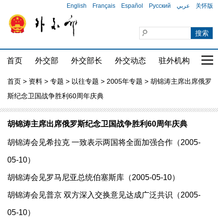
English
Français
Español
Русский
عربي
关怀版
首页
外交部
外交部长
外交动态
驻外机构
国家
首页
>
资料
>
专题
>
以往专题
>
2005年专题
> 胡锦涛主席出席俄罗
斯纪念卫国战争胜利60周年庆典
胡锦涛主席出席俄罗斯纪念卫国战争胜利60周年庆典
胡锦涛会见希拉克 一致表示两国将全面加强合作（2005-
05-10）
胡锦涛会见罗马尼亚总统伯塞斯库（2005-05-10）
胡锦涛会见普京 双方深入交换意见达成广泛共识（2005-
05-10）