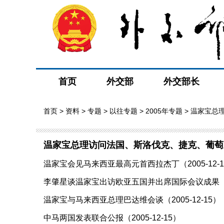
首页
外交部
外交部长
首页
>
资料
>
专题
>
以往专题
>
2005年专题
> 温家宝总
会议
温家宝总理访问法国、斯洛伐克、捷克、葡萄
温家宝会见马来西亚最高元首西拉杰丁（2005-12-1
李肇星谈温家宝出访欧亚五国并出席国际会议成果（200
温家宝与马来西亚总理巴达维会谈（2005-12-15）
中马两国发表联合公报（2005-12-15）