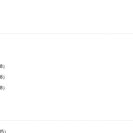
）
8）
8）
8）
05）