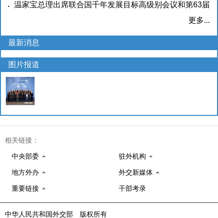
问
09-17)
温家宝总理出席联合国千年发展目标高级别会议和第63届
(2009-09-17)
联合国大会一般性辩论
(2009-09-17)
更多...
最新消息
图片报道
相关链接：
中央部委
驻外机构
地方外办
外交新媒体
重要链接
干部考录
中华人民共和国外交部 版权所有