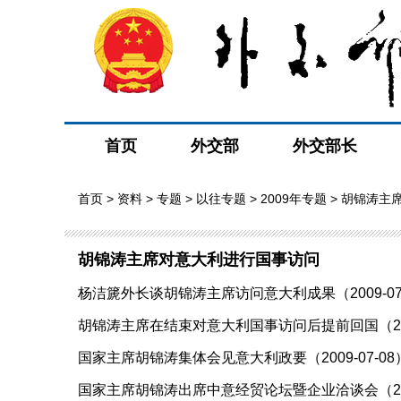
首页
外交部
外交部长
首页
>
资料
>
专题
>
以往专题
>
2009年专题
> 胡锦涛主
胡锦涛主席对意大利进行国事访问
杨洁篪外长谈胡锦涛主席访问意大利成果（2009-07
胡锦涛主席在结束对意大利国事访问后提前回国（2009
国家主席胡锦涛集体会见意大利政要（2009-07-08
国家主席胡锦涛出席中意经贸论坛暨企业洽谈会（2009