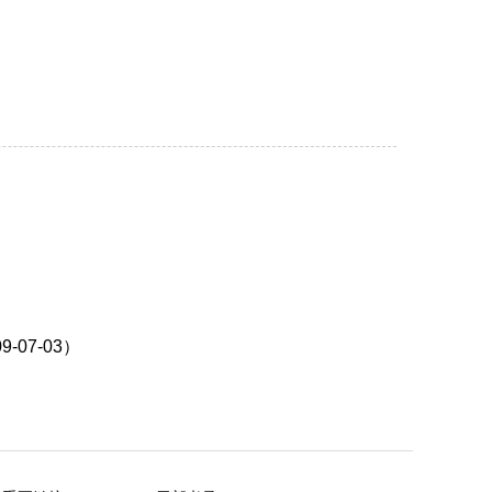
7-03）