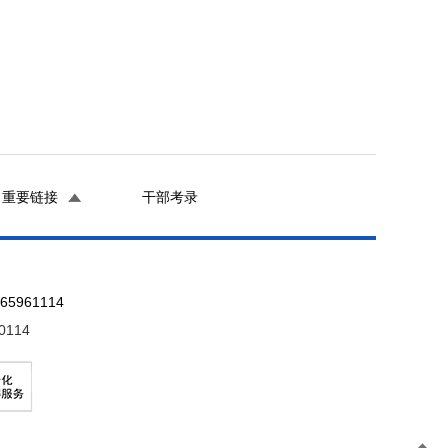
重要链接
干部考录
961114
0114