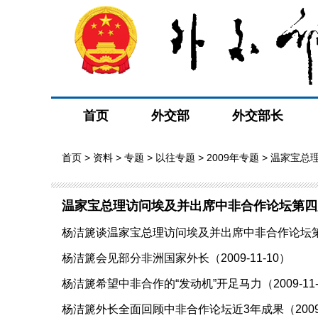
首页
外交部
外交部长
首页
>
资料
>
专题
>
以往专题
>
2009年专题
> 温家宝总
温家宝总理访问埃及并出席中非合作论坛第四
杨洁篪谈温家宝总理访问埃及并出席中非合作论坛第四届
杨洁篪会见部分非洲国家外长（2009-11-10）
杨洁篪希望中非合作的“发动机”开足马力（2009-11-
杨洁篪外长全面回顾中非合作论坛近3年成果（2009-1