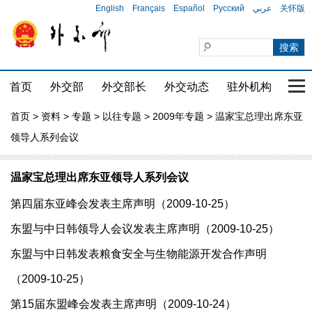
English
Français
Español
Русский
عربي
关怀版
首页
外交部
外交部长
外交动态
驻外机构
国家
首页
>
资料
>
专题
>
以往专题
>
2009年专题
> 温家宝总理出席东亚
领导人系列会议
温家宝总理出席东亚领导人系列会议
第四届东亚峰会发表主席声明（2009-10-25）
东盟与中日韩领导人会议发表主席声明（2009-10-25）
东盟与中日韩发表粮食安全与生物能源开发合作声明
（2009-10-25）
第15届东盟峰会发表主席声明（2009-10-24）