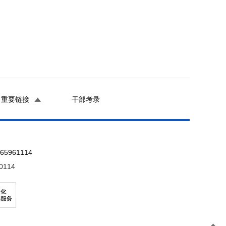
重要链接
干部考录
961114
0114