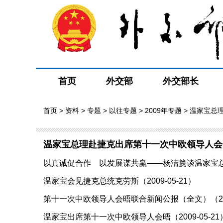
首页
外交部
外交部长
首页
>
资料
>
专题
>
以往专题
>
2009年专题
> 温家宝总
温家宝总理赴捷克出席第十一次中欧领导人会
以真诚促合作 以发展谋共赢——杨洁篪谈温家宝总理出
温家宝会见捷克总统克劳斯（2009-05-21）
第十一次中欧领导人会晤联合新闻公报（全文）（2009
温家宝出席第十一次中欧领导人会晤（2009-05-21