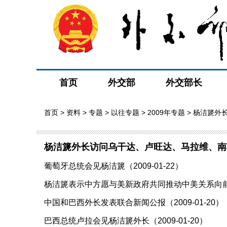
首页
外交部
外交部长
首页
>
资料
>
专题
>
以往专题
>
2009年专题
> 杨洁篪外
杨洁篪外长访问乌干达、卢旺达、马拉维、南
葡萄牙总统会见杨洁篪（2009-01-22）
杨洁篪表示中方愿与美新政府共同推动中美关系向前发展
中国和巴西外长发表联合新闻公报（2009-01-20）
巴西总统卢拉会见杨洁篪外长（2009-01-20）