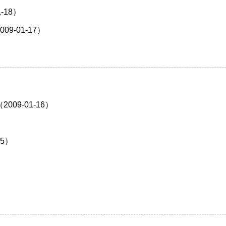
-18）
-01-17）
9-01-16）
5）