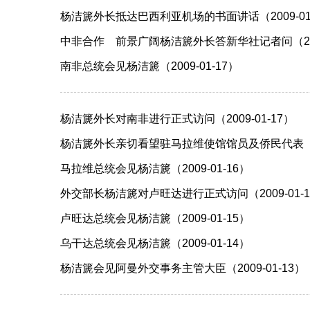
杨洁篪外长抵达巴西利亚机场的书面讲话（2009-01
中非合作 前景广阔杨洁篪外长答新华社记者问（2009
南非总统会见杨洁篪（2009-01-17）
杨洁篪外长对南非进行正式访问（2009-01-17）
杨洁篪外长亲切看望驻马拉维使馆馆员及侨民代表（200
马拉维总统会见杨洁篪（2009-01-16）
外交部长杨洁篪对卢旺达进行正式访问（2009-01-1
卢旺达总统会见杨洁篪（2009-01-15）
乌干达总统会见杨洁篪（2009-01-14）
杨洁篪会见阿曼外交事务主管大臣（2009-01-13）