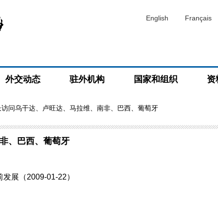
English
Français
外交动态
驻外机构
国家和组织
资
长访问乌干达、卢旺达、马拉维、南非、巴西、葡萄牙
非、巴西、葡萄牙
（2009-01-22）