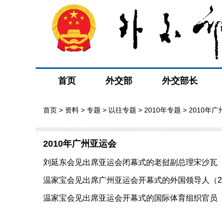
首页
外交部
外交部长
首页
>
资料
>
专题
>
以往专题
>
2010年专题
> 2010年
2010年广州亚运会
刘延东会见出席亚运会闭幕式的老挝副总理宋沙瓦（201
温家宝会见出席广州亚运会开幕式的外国领导人（2010
温家宝会见出席亚运会开幕式的国际体育组织官员（201