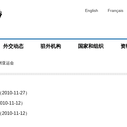
English
Français
外交动态
驻外机构
国家和组织
资
广州亚运会
0-11-27）
-11-12）
0-11-12）