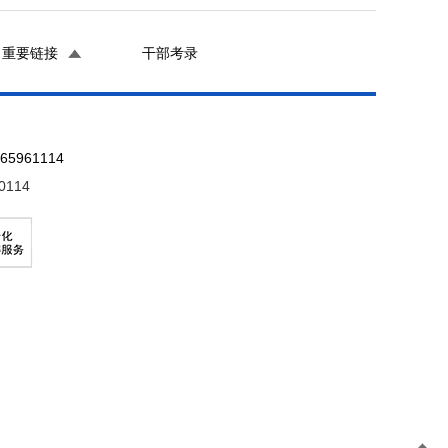
重要链接
干部考录
961114
0114