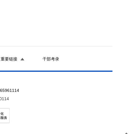
重要链接
干部考录
961114
0114