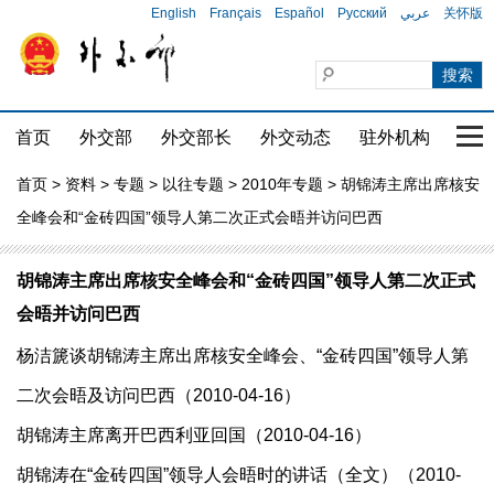
English
Français
Español
Русский
عربي
关怀版
首页
外交部
外交部长
外交动态
驻外机构
国家
首页
>
资料
>
专题
>
以往专题
>
2010年专题
> 胡锦涛主席出席核安
全峰会和“金砖四国”领导人第二次正式会晤并访问巴西
胡锦涛主席出席核安全峰会和“金砖四国”领导人第二次正式
会晤并访问巴西
杨洁篪谈胡锦涛主席出席核安全峰会、“金砖四国”领导人第
二次会晤及访问巴西（2010-04-16）
胡锦涛主席离开巴西利亚回国（2010-04-16）
胡锦涛在“金砖四国”领导人会晤时的讲话（全文）（2010-