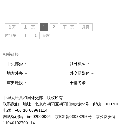
首页
上一页
1
2
下一页
尾页
转到第
页
跳转
相关链接：
中央部委
驻外机构
地方外办
外交新媒体
重要链接
干部考录
中华人民共和国外交部 版权所有
联系我们 地址：北京市朝阳区朝阳门南大街2号 邮编：100701
电话：+86-10-65961114
网站标识码：bm02000004
京ICP备06038296号
京公网安备
11040102700114