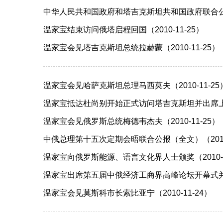
中华人民共和国政府和塔吉克斯坦共和国政府联合公报（2
温家宝结束访问俄塔启程回国（2010-11-25）
温家宝会见塔吉克斯坦总统拉赫蒙（2010-11-25）
温家宝会见哈萨克斯坦总理马西莫夫（2010-11-25
温家宝抵达杜尚别开始正式访问塔吉克斯坦并出席上海合
温家宝会见俄罗斯总统梅德韦杰夫（2010-11-25）
中俄总理第十五次定期会晤联合公报（全文）（2010-
温家宝向俄罗斯能源、语言文化界人士颁奖（2010-1
温家宝出席第五届中俄经济工商界高峰论坛开幕式并致辞
温家宝会见莫斯科市长索比亚宁（2010-11-24）