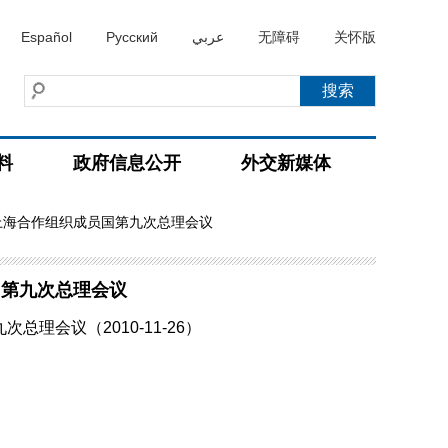
Español
Русский
عربي
无障碍
关怀版
料
政府信息公开
外交新媒体
上海合作组织成员国第九次总理会议
国第九次总理会议
会议（2010-11-26）