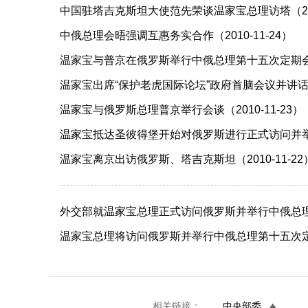
中国驻塔吉克斯坦大使范先荣谈温家宝总理访塔（2010
中俄总理会晤强调互惠务实合作（2010-11-24）
温家宝与普京在俄罗斯举行中俄总理第十五次定期会晤（2
温家宝出席“保护老虎国际论坛”政府首脑会议并讲话（20
温家宝与俄罗斯总理普京举行会谈（2010-11-23）
温家宝抵达圣彼得堡开始对俄罗斯进行正式访问并举行中
温家宝离京出访俄罗斯、塔吉克斯坦（2010-11-22
外交部就温家宝总理正式访问俄罗斯并举行中俄总理
11-18）
温家宝总理将访问俄罗斯并举行中俄总理第十五次定期
相关链接：
中央部委