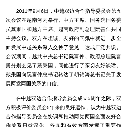
2011年9月6日，中越双边合作指导委员会第五
次会议在越南河内举行。中方主席、国务院国务委
员戴秉国和越方主席、越南政府副总理阮善仁共同
主持会议。双方在坦诚、友好的气氛中就进一步全
面发展中越关系深入交换了意见，达成广泛共识。
会议期间，越共中央总书记阮富仲、政府总理阮晋
勇分别会见了戴秉国，同他进行了亲切友好谈话。
戴秉国向阮富仲总书记转达了胡锦涛总书记关于发
展两党两国关系的口信。
在中越双边合作指导委员会成立5周年之际，双
方积极评价委员会5年来的良好运作，认为中越双边
合作指导委员会在协调和推动两党两国全面友好合
作关系日益深化、务实和有效方面发挥了重要作