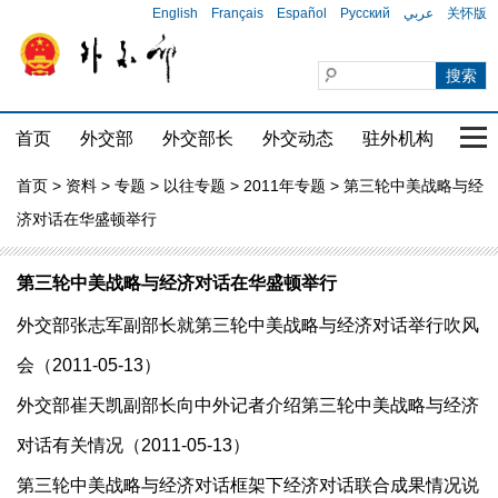
English
Français
Español
Русский
عربي
关怀版
首页
外交部
外交部长
外交动态
驻外机构
国家
首页
>
资料
>
专题
>
以往专题
>
2011年专题
> 第三轮中美战略与经
济对话在华盛顿举行
第三轮中美战略与经济对话在华盛顿举行
外交部张志军副部长就第三轮中美战略与经济对话举行吹风
会（2011-05-13）
外交部崔天凯副部长向中外记者介绍第三轮中美战略与经济
对话有关情况（2011-05-13）
第三轮中美战略与经济对话框架下经济对话联合成果情况说