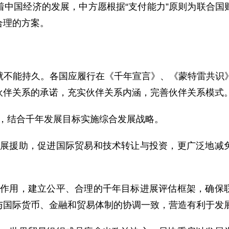
着中国经济的发展，中方愿根据“支付能力”原则为联合国
合理的方案。
能持久。各国应履行在《千年宣言》、《蒙特雷共识》
伙伴关系的承诺，充实伙伴关系内涵，完善伙伴关系模式
，结合千年发展目标实施综合发展战略。
援助，促进国际贸易和技术转让与投资，更广泛地减免
用，建立公平、合理的千年目标进展评估框架，确保联
与国际货币、金融和贸易体制的协调一致，营造有利于发