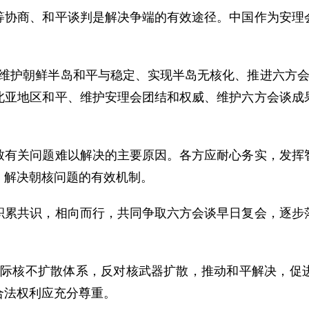
商、和平谈判是解决争端的有效途径。中国作为安理会
护朝鲜半岛和平与稳定、实现半岛无核化、推进六方会
北亚地区和平、维护安理会团结和权威、维护六方会谈成
关问题难以解决的主要原因。各方应耐心务实，发挥智
、解决朝核问题的有效机制。
共识，相向而行，共同争取六方会谈早日复会，逐步落
核不扩散体系，反对核武器扩散，推动和平解决，促进
合法权利应充分尊重。