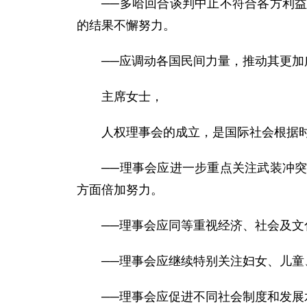
──多哈回合谈判中止不符合各方利益。
的结果不懈努力。
──应调动各国民间力量，推动其更加广
主席女士，
人权理事会的成立，是国际社会根据时代
──理事会应进一步重点关注武装冲突引
方面倍加努力。
──理事会应同等重视经济、社会及文化
──理事会应继续特别关注妇女、儿童、
──理事会应促进不同社会制度和发展水