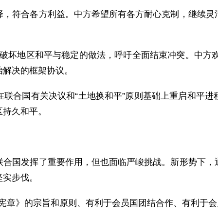
符合各方利益。中方希望所有各方耐心克制，继续灵活
。
坏地区和平与稳定的做法，呼吁全面结束冲突。中方欢迎
治解决的框架协议。
合国有关决议和“土地换和平”原则基础上重启和平进
区持久和平。
国发挥了重要作用，但也面临严峻挑战。新形势下，通
坚实步伐。
章》的宗旨和原则、有利于会员国团结合作、有利于会