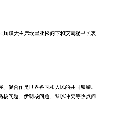
0届联大主席埃里亚松阁下和安南秘书长表
、促合作是世界各国和人民的共同愿望。
岛核问题、伊朗核问题、黎以冲突等热点问