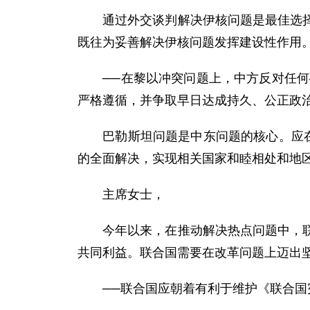
通过外交谈判解决伊核问题是最佳选择，
既往为妥善解决伊核问题发挥建设性作用
──在黎以冲突问题上，中方反对任何破
严格遵循，并争取早日达成持久、公正政
巴勒斯坦问题是中东问题的核心。应在联
的全面解决，实现相关国家和睦相处和地
主席女士，
今年以来，在推动解决热点问题中，联合
共同利益。联合国需要在改革问题上迈出
──联合国应朝着有利于维护《联合国宪