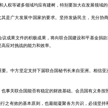
人权等诸多领域均应有建树，特别要加大在发展领域的
其是广大发展中国家的要求。坚持发扬民主，充分协商
成果文件的积极成果，将向联合国建设和平基金捐款3
提高应对挑战的能力和效率。
。中方坚定支持下届联合国秘书长来自亚洲。相信亚洲
事关联合国能否有稳定的财政基础。会员国有义务按照
行之有效的基本原则，也最能凝聚各方共识，必须坚持