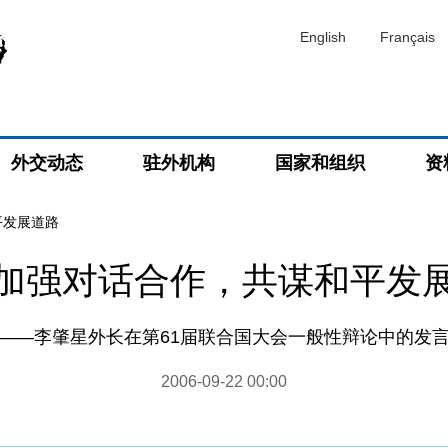
English
Français
外交动态
驻外机构
国家和组织
资
平发展道路
加强对话合作，共谋和平发
——李肇星外长在第61届联合国大会一般性辩论中的发
2006-09-22 00:00