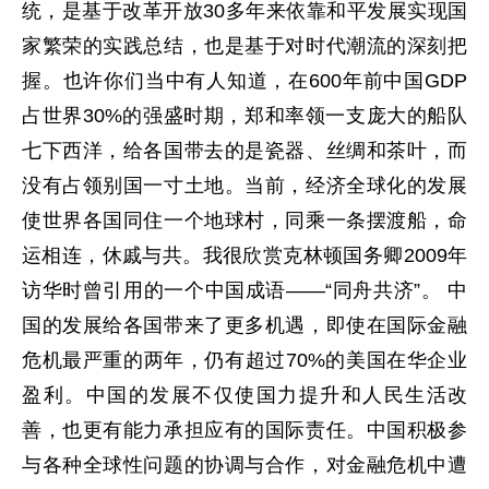
统，是基于改革开放30多年来依靠和平发展实现国
家繁荣的实践总结，也是基于对时代潮流的深刻把
握。也许你们当中有人知道，在600年前中国GDP
占世界30%的强盛时期，郑和率领一支庞大的船队
七下西洋，给各国带去的是瓷器、丝绸和茶叶，而
没有占领别国一寸土地。当前，经济全球化的发展
使世界各国同住一个地球村，同乘一条摆渡船，命
运相连，休戚与共。我很欣赏克林顿国务卿2009年
访华时曾引用的一个中国成语——“同舟共济”。 中
国的发展给各国带来了更多机遇，即使在国际金融
危机最严重的两年，仍有超过70%的美国在华企业
盈利。中国的发展不仅使国力提升和人民生活改
善，也更有能力承担应有的国际责任。中国积极参
与各种全球性问题的协调与合作，对金融危机中遭