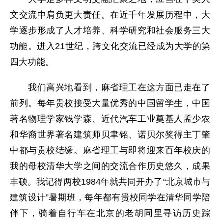
文交流中肩负更大责任。在近千年发展历程中，大
学逐步形成了人才培养、科学研究和社会服务三大
功能。进入21世纪，跨文化交流已经成为大学的第
四大功能。
我们高兴地看到，麻省理工在这方面已走在了
前列。每年贵校接受大量优秀的中国留学生，中国
著名物理学家钱学森、近代汽车工业奠基人孟少农
和华裔世界著名建筑师贝聿铭、诺贝尔奖得主丁肇
中都与贵校结缘。麻省理工与即将迎来百年校庆的
我的母校清华大学之间的交流合作历史悠久，成果
丰硕。我记得两校1984年就共同开办了“北京城市与
建筑设计”暑期班，每年都有贵校同学在清华同学陪
伴下，骑着自行车在北京的老胡同里寻访历史踪