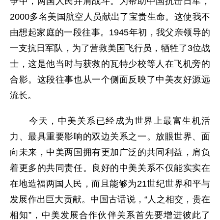
争中，两国人民并肩战斗。为帮助中国抗击日军，
2000多名美国航空人员献出了宝贵生命。这使我不
由想起家庭的一段往事。1945年初，我父亲领导的
一支抗日军队，为了营救美国飞行员，牺牲了3位战
士，这是他当时与获救的瓦特少校等人在飞机旁的
合影。这段往事也从一个侧面反映了中美友好源远
流长。
今天，中美关系已经成为世界上最富生机活
力、最具重要影响的双边关系之一。放眼世界、面
向未来，中美两国拥有更加广泛的共同利益，肩负
着更多的共同责任。良好的中美关系不仅能实实在
在地造福两国人民，而且能够为21世纪世界和平与
发展作出巨大贡献。中国古话说，“人之相交，贵在
相知”，中美发展合作伙伴关系首先要增进彼此了