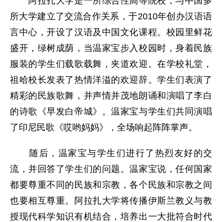
阿拉扎大学是一所综合性高等院校，与中国多
所大学建立了交流合作关系，于2010年创办汉语语
言中心，开设了汉语及中国文化课程。校园里鲜花
盛开，绿树成荫，当温家宝步入校园时，身着民族
服装的学生们载歌载舞，夹道欢迎。在学校礼堂，
祖哈校长发表了热情洋溢的欢迎辞。学生们表演了
精彩的民族歌舞，并声情并茂地朗诵和演唱了李白
的诗歌《早发白帝城》。温家宝与学生们共同演唱
了印尼民歌《哎哟妈妈》，全场响起阵阵掌声。
随后，温家宝与学生们进行了热烈友好的交
流，并回答了学生们的问题。温家宝说，任何国家
都要尊重不同的民族和宗教，各个民族和宗教之间
也要相互尊重。阿拉扎大学将传播伊斯兰教义与教
授现代科学知识有机结合，培养出一大批符合时代