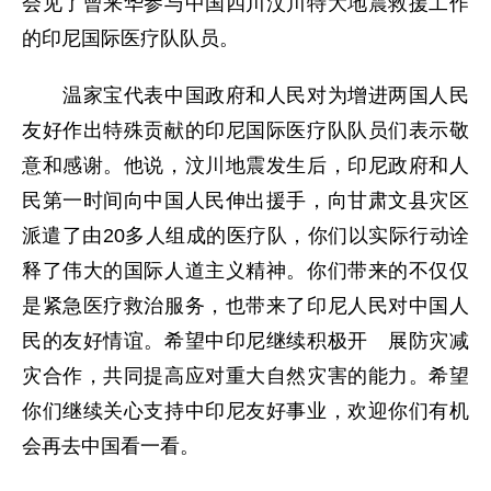
会见了曾来华参与中国四川汶川特大地震救援工作
的印尼国际医疗队队员。
温家宝代表中国政府和人民对为增进两国人民
友好作出特殊贡献的印尼国际医疗队队员们表示敬
意和感谢。他说，汶川地震发生后，印尼政府和人
民第一时间向中国人民伸出援手，向甘肃文县灾区
派遣了由20多人组成的医疗队，你们以实际行动诠
释了伟大的国际人道主义精神。你们带来的不仅仅
是紧急医疗救治服务，也带来了印尼人民对中国人
民的友好情谊。希望中印尼继续积极开 展防灾减
灾合作，共同提高应对重大自然灾害的能力。希望
你们继续关心支持中印尼友好事业，欢迎你们有机
会再去中国看一看。