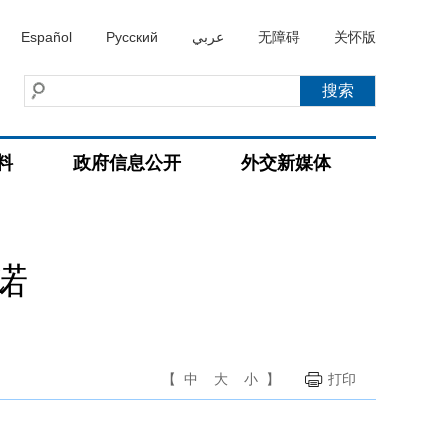
Español
Русский
عربي
无障碍
关怀版
料
政府信息公开
外交新媒体
诺
【
中
大
小
】
打印