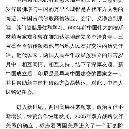
罗浮屠佛塔与中国的万里长城都是古代东方文明的
奇迹。中国古代佛教高僧法显、会宁、义净曾到爪
哇、苏门答腊居住和学习。600年前中国伟大的穆斯
林航海家郑和曾在雅加达等地建立多个清真寺，三
宝垄至今仍传颂着他与当地人民友好交往的历史佳
话。近代以来，两国人民在争取民族独立的艰苦岁
月中，相互同情、相互支持，结下了深厚友谊。新
中国成立后，印尼是最早与中国建交的国家之一，
并且帮助新中国打破西方贸易禁运。对此，中国人
民铭记在心。
进入新世纪，两国高层往来频繁，政治互信不
断增强，经贸合作快速发展。2005年双方战略伙伴
关系的确立，标志着两国关系进入了一个新的阶