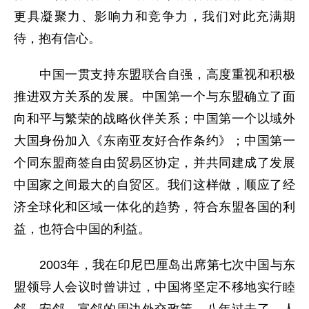
更具凝聚力、影响力和竞争力，我们对此充满期
待，抱有信心。
中国一贯支持东盟联合自强，高度重视和积极
推进双方关系的发展。中国第一个与东盟确立了面
向和平与繁荣的战略伙伴关系；中国第一个以域外
大国身份加入《东南亚友好合作条约》；中国第一
个同东盟商签自由贸易区协定，并共同建成了发展
中国家之间最大的自贸区。我们这样做，顺应了经
济全球化和区域一体化的趋势，符合东盟各国的利
益，也符合中国的利益。
2003年，我在印尼巴厘岛出席第七次中国与东
盟领导人会议时曾讲过，中国将坚定不移地实行睦
邻、安邻、富邻的周边外交政策。八年过去了，人