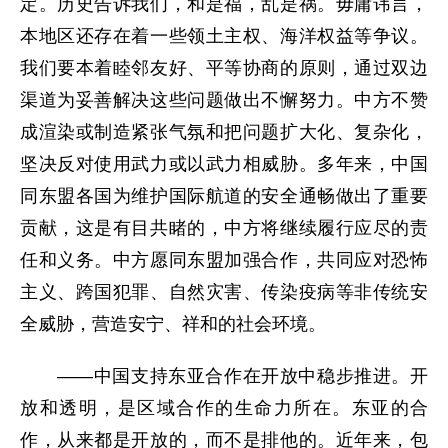
定。历史告诉我们，和是福，乱是祸。毋庸讳言，
本地区还存在着一些领土主权、海洋权益等争议。
我们要本着睦邻友好、平等协商的原则，通过双边
渠道为妥善解决这些问题做出不懈努力。中方不赞
成渲染或制造紧张气氛和把问题扩大化、复杂化，
坚决反对使用武力或以武力相威胁。多年来，中国
同东盟各国为维护国际航道的安全通畅做出了重要
贡献，这是有目共睹的，中方将继续履行应尽的责
任和义务。中方愿同东盟加强合作，共同应对恐怖
主义、跨国犯罪、自然灾害、传染疫病等非传统安
全威胁，营造安宁、祥和的社会环境。
——中国支持东亚合作在开放中稳步推进。开
放和透明，是区域合作的生命力所在。东亚的合
作，从来都是开放的，而不是排他的。近年来，包