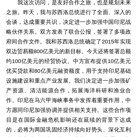
我这次访问，是友好合作之旅，也是规划未来
之旅。昨天，我与苏西洛总统进行了全面、深入的
会谈，达成重要共识，决定进一步加强中国印尼战
略伙伴关系。双方发表了联合公报，签署了多项政
府间合作文件。我和苏西洛总统确定了2015年实现
双边贸易额800亿美元的新目标。今天还将签署总额
约100亿美元的经贸协议。中方宣布提供10亿美元
优买贷款和80亿美元融资额度，用于支持印尼基础
设施建设和重点产业发展。我们决定进一步加强矿
产资源、清洁能源合作，拓展海洋科研和渔业合
作。印尼在马六甲海峡事务中发挥着重要作用，中
方愿同印尼加强协调并提供相关支持。这些合作项
目是在国际金融危机影响还在延续的背景下达成
的，必将为两国巩固经济持续向好势头、深化互利