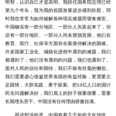
明智，认识自己才是高明。我担任国务院总理已经
第九个年头，我为我的祖国发展进步感到欣慰，同
时我也常常为如何破解各种现实难题而寝食难安。
中国确实有一部分地区、一部分人先富起来了，但
还有一部分地区、一部分人尚未摆脱贫困，他们在
教育、医疗、社保等方面存在着亟待解决的困难。
许多国家工业化、城镇化进程中遇到的难题，我们
都遇到了；他们没有遇到的问题，我们也遇到了。
面对人民的信任和期待，我们不敢有丝毫的懈怠。
我们需要虚心借鉴世界各国的有益经验，更需要立
足国情，大胆实践，勇于探索。把13亿人口的国计
民生问题解决好，我们肩上的担子很重很重，需要
长期埋头苦干。中国没有任何理由骄傲自满。
我还想说的是，中国有着几千年的文化传统，