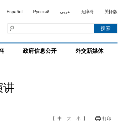
Español
Русский
عربي
无障碍
关怀版
料
政府信息公开
外交新媒体
演讲
【
中
大
小
】
打印