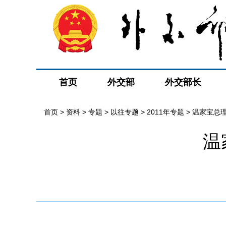
首页
外交部
外交部长
首页
>
资料
>
专题
>
以往专题
>
2011年专题
>
温家宝总
温