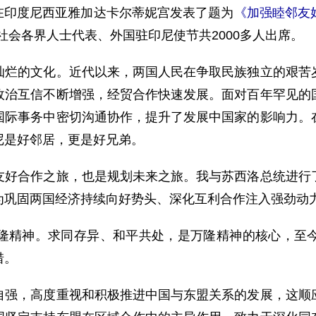
在印度尼西亚雅加达卡尔蒂妮宫发表了题为
《加强睦邻友
社会各界人士代表、外国驻印尼使节共2000多人出席。
的文化。近代以来，两国人民在争取民族独立的艰苦岁
政治互信不断增强，经贸合作快速发展。面对百年罕见的
国际事务中密切沟通协作，提升了发展中国家的影响力。
尼是好邻居，更是好兄弟。
合作之旅，也是规划未来之旅。我与苏西洛总统进行了
为巩固两国经济持续向好势头、深化互利合作注入强劲动
精神。求同存异、和平共处，是万隆精神的核心，至今
惜。
，高度重视和积极推进中国与东盟关系的发展，这顺应