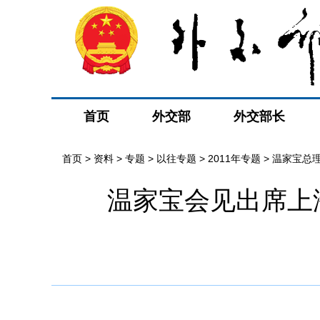
首页
外交部
外交部长
首页
>
资料
>
专题
>
以往专题
>
2011年专题
>
温家宝总
温家宝会见出席上