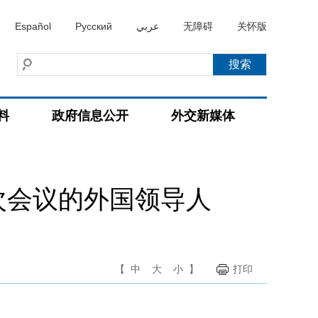
Español
Русский
عربي
无障碍
关怀版
料
政府信息公开
外交新媒体
次会议的外国领导人
【
中
大
小
】
打印