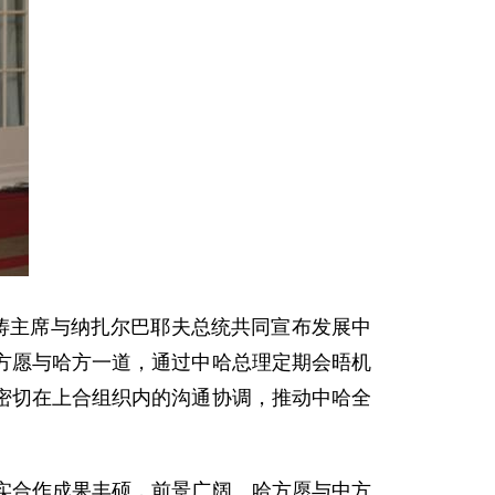
涛主席与纳扎尔巴耶夫总统共同宣布发展中
方愿与哈方一道，通过中哈总理定期会晤机
密切在上合组织内的沟通协调，推动中哈全
合作成果丰硕，前景广阔。哈方愿与中方