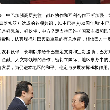
中巴加强高层交往，战略协作和互利合作不断加强，维
真落实双方达成的各项共识，以中巴建交60周年和“中巴
巴是好兄弟、好伙伴，中方坚定支持巴维护国家主权和民
供帮助，认真履行对巴灾后重建的有关承诺，相信巴方一
和伙伴，长期以来给予巴坚定支持和宝贵援助，巴方对
、金融、人文等领域的合作，密切在国际、地区事务中的
前发展，为促进本地区的和平、稳定与发展发挥积极作用