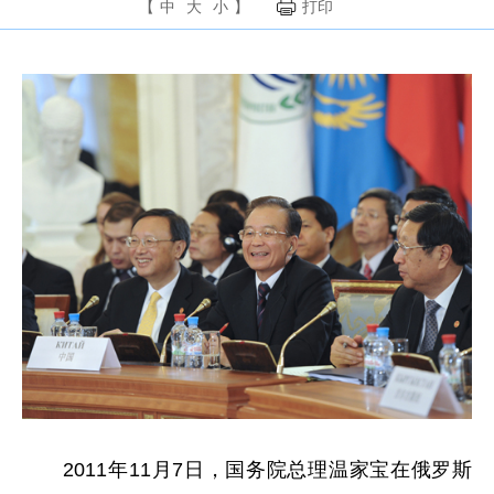
【
中
大
小
】
打印
2011年11月7日，国务院总理温家宝在俄罗斯