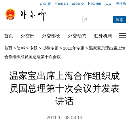
English
Français
Español
Русский
عربي
关怀版
首页
外交部
外交部长
外交动态
驻外机构
国家
首页
>
资料
>
专题
>
以往专题
>
2011年专题
>
温家宝总理出席上海
合作组织成员国总理第十次会议
温家宝出席上海合作组织成
员国总理第十次会议并发表
讲话
2011-11-08 08:13