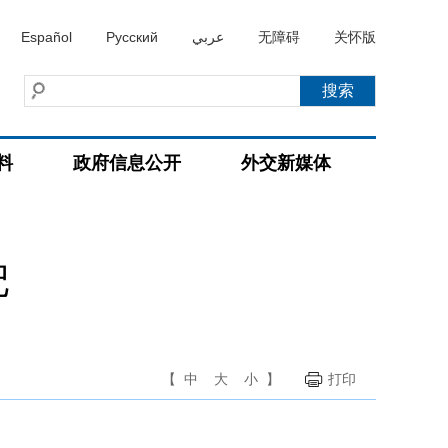
Español
Русский
عربي
无障碍
关怀版
料
政府信息公开
外交新媒体
记
【
中
大
小
】
打印