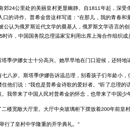
郊24公里处的美丽皇村更显幽静。自1811年起，深受
人口的诗作。普希金曾这样写道：“在那儿，我的青春和
被公认为俄罗斯近代文学的奠基人，俄罗斯文学语言的创
午5时许，中国国务院总理温家宝利用出席上海合作组织成
塔季伊娜女士十分高兴。她早早地在门口迎候，还特地
八岁。斯塔季伊娜告诉温总理，别看孩子们年龄小，但
住他们说：“我也是普希金诗歌的爱好者。”听了总理的
兴。我带来了中国人民对普希金的怀念，也带来了中国少年
楼宽敞大厅里。大厅中央玻璃柜下摆放着200年前皇
举行了皇村中学隆重的开学典礼。”