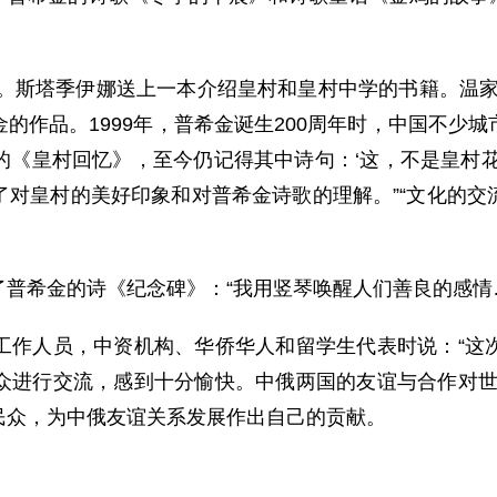
。斯塔季伊娜送上一本介绍皇村和皇村中学的书籍。温家
的作品。1999年，普希金诞生200周年时，中国不少
的《皇村回忆》，至今仍记得其中诗句：‘这，不是皇村花
了对皇村的美好印象和对普希金诗歌的理解。”“文化的交
希金的诗《纪念碑》：“我用竖琴唤醒人们善良的感情
人员，中资机构、华侨华人和留学生代表时说：“这次
众进行交流，感到十分愉快。中俄两国的友谊与合作对世
民众，为中俄友谊关系发展作出自己的贡献。