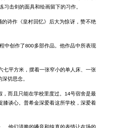
练习击剑的面具和绘画留下的习作。
诵的诗作《皇村回忆》后大为惊讶，赞不绝
程中创作了800多部作品。他作品中所表现
六七平方米，摆着一张窄小的单人床、一张
的深切思念。
，而且只能在学校里度过。14号宿舍是最
促膝谈心。普希金深爱着这所学校，深爱着
。他们清脆的嗓音和纯真的表情让在场的