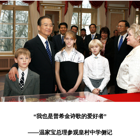
“我也是普希金诗歌的爱好者”
——温家宝总理参观皇村中学侧记