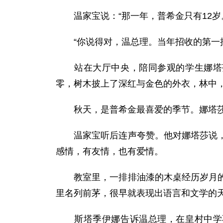
温家宝说：“那一年，普希金只有12岁
“你说得对，温总理。当年招收的第一批
站在大厅中央，陪同参观的学生娜塔莎
零，树木披上了深红与金色的外衣，林中
秋天，是普希金最喜爱的季节。娜塔莎充
温家宝听后连声夸赞。他对娜塔莎说，从
感情，有友情，也有爱情。
教室里，一排排油漆的木桌经历岁月的磨
里名列前茅，很早就表现出语言和文学的
斯塔季伊娜告诉温总理，在皇村中学不