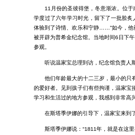
11月份的圣彼得堡，冬意渐浓。位于南
学度过了六年学习时光，留下了一批脍炙
体验到了诗情、欢乐和宁静……”如今，他
被开辟为普希金纪念馆。当地时间6日下
参观。
听说温家宝总理到访，纪念馆负责人斯
他们年龄最大的十二三岁，最小的只有七
的爱好者。见到孩子们有些拘谨，温家宝搂
学习和生活过的地方参观，我感到非常高
在斯塔季伊娜的引导下，温家宝来到了二
斯塔季伊娜说：“1811年，就是在这里