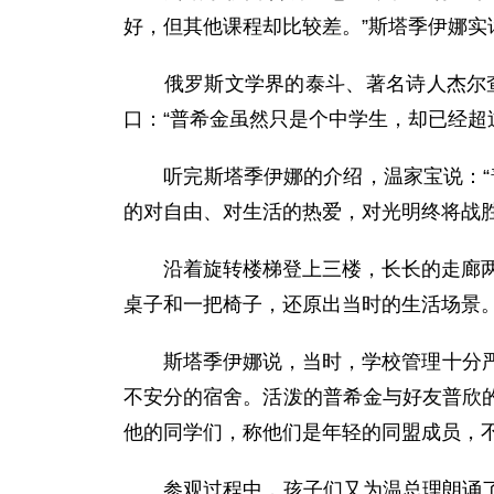
好，但其他课程却比较差。”斯塔季伊娜
俄罗斯文学界的泰斗、著名诗人杰尔查文
口：“普希金虽然只是个中学生，却已经超
听完斯塔季伊娜的介绍，温家宝说：“普希
的对自由、对生活的热爱，对光明终将战
沿着旋转楼梯登上三楼，长长的走廊两旁
桌子和一把椅子，还原出当时的生活场景
斯塔季伊娜说，当时，学校管理十分严格
不安分的宿舍。活泼的普希金与好友普欣
他的同学们，称他们是年轻的同盟成员，
参观过程中，孩子们又为温总理朗诵了普