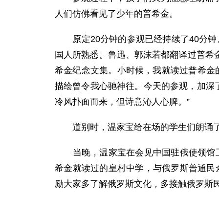
人们仿佛看见了少年的普希金。
原定20分钟的参观已经持续了40分钟
国人所熟悉。鲁迅、郭沫若都翻译过普希金
希金纪念文集。小时候，我就读过普希金
描绘曾令我心驰神往。今天的参观，加深
冷风扑面而来，但诗意沁人心脾。”
道别时，温家宝给在场的学生们朗诵了普
当晚，温家宝在会见中国驻俄使领馆工作
希金就读过的皇村中学，与俄罗斯普通民
励大家多了解俄罗斯文化，多接触俄罗斯