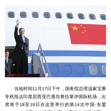
当地时间11月17日下午，国务院总理温家宝乘
专机抵达印度尼西亚巴厘岛努拉莱伊国际机场，出
席将于18至19日在这里举行的第14次中国-东盟