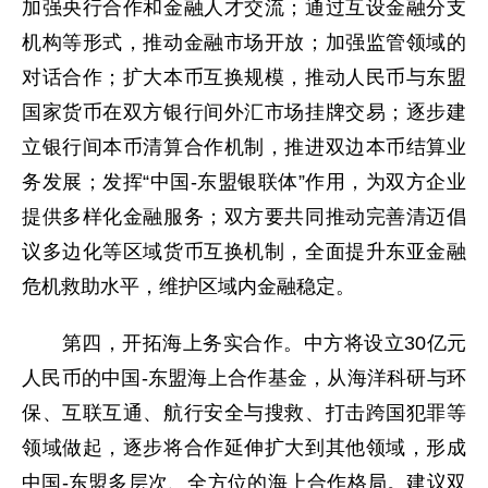
加强央行合作和金融人才交流；通过互设金融分支
机构等形式，推动金融市场开放；加强监管领域的
对话合作；扩大本币互换规模，推动人民币与东盟
国家货币在双方银行间外汇市场挂牌交易；逐步建
立银行间本币清算合作机制，推进双边本币结算业
务发展；发挥“中国-东盟银联体”作用，为双方企业
提供多样化金融服务；双方要共同推动完善清迈倡
议多边化等区域货币互换机制，全面提升东亚金融
危机救助水平，维护区域内金融稳定。
第四，开拓海上务实合作。中方将设立30亿元
人民币的中国-东盟海上合作基金，从海洋科研与环
保、互联互通、航行安全与搜救、打击跨国犯罪等
领域做起，逐步将合作延伸扩大到其他领域，形成
中国-东盟多层次、全方位的海上合作格局。建议双