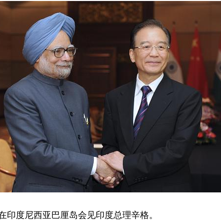
宝在印度尼西亚巴厘岛会见印度总理辛格。