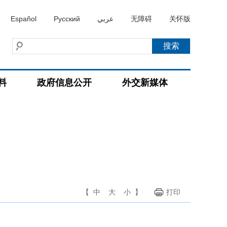
Español
Русский
عربي
无障碍
关怀版
料
政府信息公开
外交新媒体
【
中
大
小
】
打印