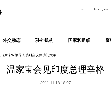
English
Français
外交动态
驻外机构
国家和组织
资
理出席东亚领导人系列会议并访问文莱
温家宝会见印度总理辛格
2011-11-18 18:07