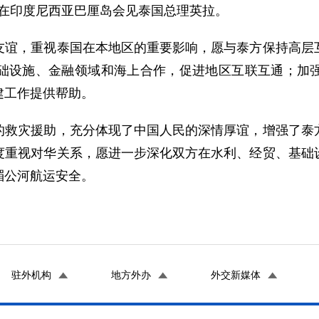
宝在印度尼西亚巴厘岛会见泰国总理英拉。
，重视泰国在本地区的重要影响，愿与泰方保持高层互
础设施、金融领域和海上合作，促进地区互联互通；加
建工作提供帮助。
灾援助，充分体现了中国人民的深情厚谊，增强了泰方
度重视对华关系，愿进一步深化双方在水利、经贸、基础
湄公河航运安全。
驻外机构
地方外办
外交新媒体