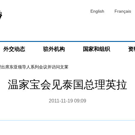
English
Français
外交动态
驻外机构
国家和组织
资
理出席东亚领导人系列会议并访问文莱
温家宝会见泰国总理英拉
2011-11-19 09:09