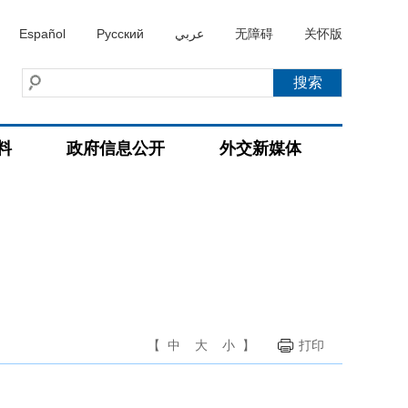
Español
Русский
عربي
无障碍
关怀版
料
政府信息公开
外交新媒体
【
中
大
小
】
打印