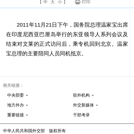
【
中
大
小
】
打印
2011年11月21日下午，国务院总理温家宝出席
在印度尼西亚巴厘岛举行的东亚领导人系列会议及
结束对文莱的正式访问后，乘专机回到北京。温家
宝总理的主要陪同人员同机抵京。
相关链接：
中央部委
驻外机构
地方外办
外交新媒体
重要链接
干部考录
中华人民共和国外交部 版权所有