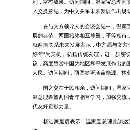
利，富有成果。访问期间，温家宝总理同
入交换意见，为中文关系未来发展作出规
在与文方领导人的会谈会见中，温家宝总
展的典范。两国始终相互尊重，平等相待
就两国关系未来发展表示，中方愿与文方
好年”为契机，弘扬传统友谊，进一步密
议，高度赞赏中国为地区和平发展作出的
人民。访问期间，两国签署涵盖能源、林
国之交在于民相亲，访问期间，温家宝总
温总理希望两国青年相互学习，加强交流
代友好贡献力量。
杨洁篪最后表示，温家宝总理此访达到