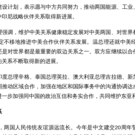
建设计划，表示愿与中方共同努力，推动两国能源、工业
中印尼战略伙伴关系取得新进展。
调，维护中美关系健康稳定发展对中美两国、对世界都
定不移地推进中美合作伙伴关系发展。温总理还就中美
还是对世界都是最重要的双边关系之一。双方应继续以合
的关系不断取得新的进展。
总理辛格、泰国总理英拉、澳大利亚总理吉拉德、新加
同推动区域合作，加强在地区和国际事务中的沟通协调达
进一步加强同中国的政治互信和务实合作，共同维护东亚
系
国人民传统友谊源远流长。今年是中文建交20周年暨“