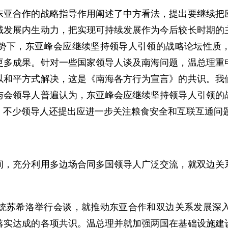
合作的战略指导作用阐述了中方看法，提出要继续把应
域发展内生动力，把实现可持续发展作为今后较长时期的
势下，东亚峰会应继续坚持领导人引领的战略论坛性质
更多成果。针对一些国家领导人谈及南海问题，温总理重
以和平方式解决，这是《南海各方行为宣言》的共识。我
与会领导人普遍认为，东亚峰会应继续坚持领导人引领的
。不少领导人还提出应进一步关注粮食安全和互联互通问
充分利用多边场合同多国领导人广泛交流，就双边关系
统
苏希洛
举行会谈，就推动东亚合作和双边关系发展深
落实达成的各项共识。温总理并就加强两国在基础设施建