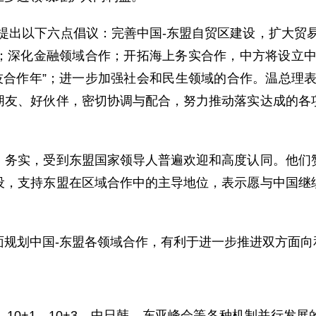
出以下六点倡议：完善中国-东盟自贸区建设，扩大贸易
；深化金融领域合作；开拓海上务实合作，中方将设立中
技合作年”；进一步加强社会和民生领域的合作。温总理
朋友、好伙伴，密切协调与配合，努力推动落实达成的各
实，受到东盟国家领导人普遍欢迎和高度认同。他们赞
设，支持东盟在区域合作中的主导地位，表示愿与中国继
划中国-东盟各领域合作，有利于进一步推进双方面向
0+1、10+3、中日韩、东亚峰会等各种机制并行发展