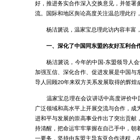
好，推进务实合作深入交换意见，并签署
流。国际和地区舆论高度关注温总理此行
杨洁篪说，温家宝总理此访内容丰富，
一、深化了中国同东盟的友好互利合
杨洁篪说，今年的中国-东盟领导人会议
加强互信、深化合作、促进发展是中国与
导人回顾20年来双方关系发展取得的辉煌
温家宝总理在会议讲话中高度评价中国-
广泛领域和高水平上开展交流与合作，成
进和平与发展的崇高事业作出了突出贡献
持清醒，把命运牢牢掌握在自己手中，朝
一要务，坚持由东盟主导东亚合作进程，