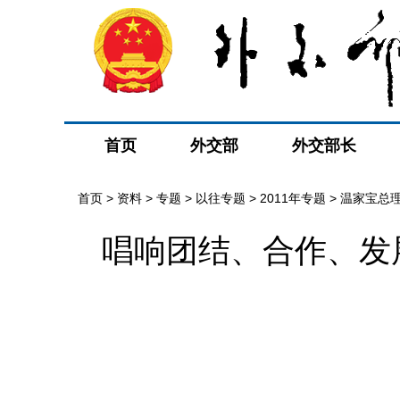
首页
外交部
外交部长
首页
>
资料
>
专题
>
以往专题
>
2011年专题
>
温家宝总
唱响团结、合作、发