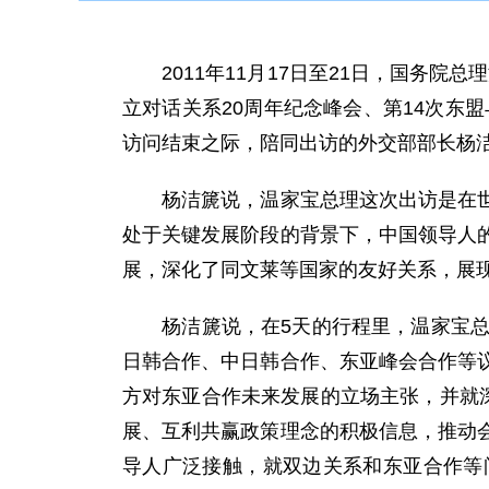
2011年11月17日至21日，国务院总
立对话关系20周年纪念峰会、第14次东
访问结束之际，陪同出访的外交部部长杨
杨洁篪说，温家宝总理这次出访是在世界
处于关键发展阶段的背景下，中国领导人
展，深化了同文莱等国家的友好关系，展
杨洁篪说，在5天的行程里，温家宝总理
日韩合作、中日韩合作、东亚峰会合作等
方对东亚合作未来发展的立场主张，并就
展、互利共赢政策理念的积极信息，推动
导人广泛接触，就双边关系和东亚合作等