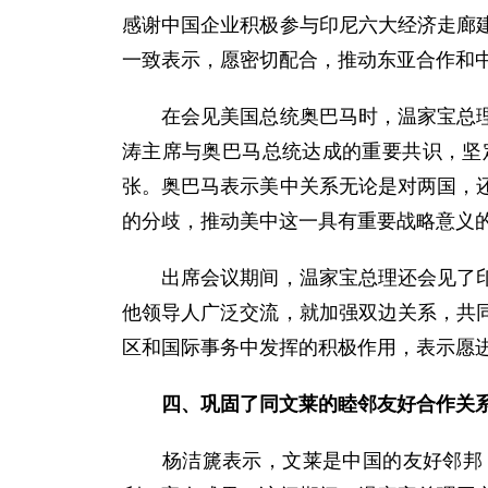
感谢中国企业积极参与印尼六大经济走廊
一致表示，愿密切配合，推动东亚合作和
在会见美国总统奥巴马时，温家宝总理强
涛主席与奥巴马总统达成的重要共识，坚
张。奥巴马表示美中关系无论是对两国，
的分歧，推动美中这一具有重要战略意义
出席会议期间，温家宝总理还会见了印度
他领导人广泛交流，就加强双边关系，共
区和国际事务中发挥的积极作用，表示愿
四、巩固了同文莱的睦邻友好合作关
杨洁篪表示，文莱是中国的友好邻邦，两