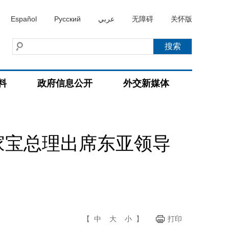
Español
Русский
عربي
无障碍
关怀版
料
政府信息公开
外交新媒体
家宝总理出席东亚领导
【
中
大
小
】
打印