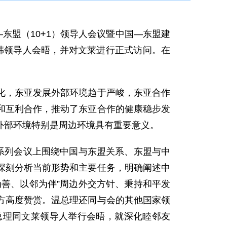
—东盟（10+1）领导人会议暨中国—东盟建
日韩领导人会晤，并对文莱进行正式访问。在
，东亚发展外部环境趋于严峻，东亚合作
和互利合作，推动了东亚合作的健康稳步发
外部环境特别是周边环境具有重要意义。
系列会议上围绕中国与东盟关系、东盟与中
深刻分析当前形势和主要任务，明确阐述中
善、以邻为伴”周边外交方针、秉持和平发
方高度赞赏。温总理还同与会的其他国家领
总理同文莱领导人举行会晤，就深化睦邻友