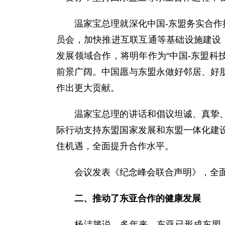
温家宝总理就深化中国-东盟务实合作提
员会，加快推进互联互通等基础设施建设
发展领域合作，将明年作为“中国-东盟科
前景广阔。中国愿与东盟永做好邻居、好
作出更大贡献。
温家宝总理的讲话和倡议坦诚、真挚、务
际行动支持东盟国家发展和东盟一体化建
住机遇，全面提升合作水平。
会议发表《纪念峰会联合声明》，全面规
二、推动了东亚合作的健康发展
杨洁篪说，多年来，东亚已形成东盟、1