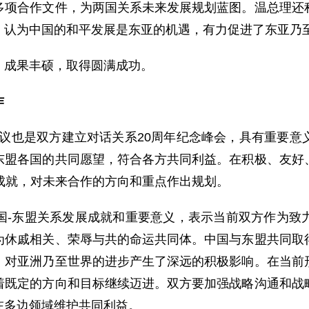
多项合作文件，为两国关系未来发展规划蓝图。温总理还
，认为中国的和平发展是东亚的机遇，有力促进了东亚乃
成果丰硕，取得圆满成功。
作
也是双方建立对话关系20周年纪念峰会，具有重要意
东盟各国的共同愿望，符合各方共同利益。在积极、友好
成就，对未来合作的方向和重点作出规划。
东盟关系发展成就和重要意义，表示当前双方作为致力
为休戚相关、荣辱与共的命运共同体。中国与东盟共同取
，对亚洲乃至世界的进步产生了深远的积极影响。在当前
着既定的方向和目标继续迈进。双方要加强战略沟通和战
在多边领域维护共同利益。