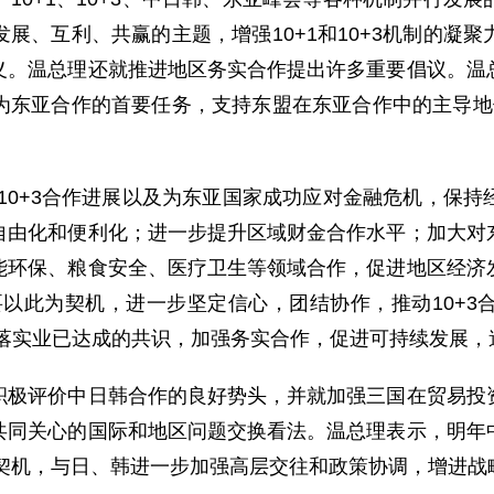
展、互利、共赢的主题，增强10+1和10+3机制的凝
义。温总理还就推进地区务实合作提出许多重要倡议。温
东亚合作的首要任务，支持东盟在东亚合作中的主导地位，
10+3合作进展以及为东亚国家成功应对金融危机，保持
自由化和便利化；进一步提升区域财金合作水平；加大对
能环保、粮食安全、医疗卫生等领域合作，促进地区经济
们要以此为契机，进一步坚定信心，团结协作，推动10+
真落实业已达成的共识，加强务实合作，促进可持续发展，
评价中日韩合作的良好势头，并就加强三国在贸易投资
共同关心的国际和地区问题交换看法。温总理表示，明年
为契机，与日、韩进一步加强高层交往和政策协调，增进