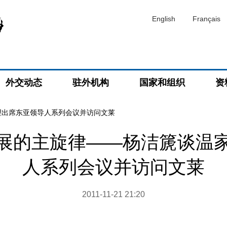
English
Français
外交动态
驻外机构
国家和组织
资
理出席东亚领导人系列会议并访问文莱
展的主旋律——杨洁篪谈温
人系列会议并访问文莱
2011-11-21 21:20