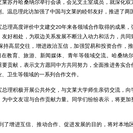
文莱
苏
丹哈桑纳尔举行会谈，会见文王室成员，就深化双
划。温总理此访加强了中国与文莱的睦邻友好，推进了两
理高度评价中文建交20年来各领域合作取得的成果，
，友好相处，为双边关系发展不断注入动力和活力，共同
保持高层交往，增进政治互信，加强贸易和投资合作，推
切在教育、旅游、新闻媒体、青年等领域交流。哈桑纳
重要贡献，表示文方愿同中方共同努力，全面推进务实合
业、卫生等领域的一系列合作文件。
理积极开展公共外交，与文莱大学师生亲切交流，向学
，为中文友谊与合作贡献力量。同学们纷纷表示，将更加
了增进互信、推动合作、促进发展的目的，将对本地区