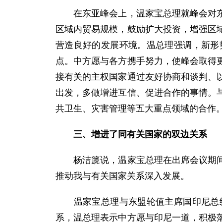
在东亚峰会上，温家宝总理就峰会对东亚
区域内贸易规模，鼓励扩大投资，增强区
营造良好的发展环境。温总理强调，新形
点。中方愿与各方携手努力，使峰会取得
接有关的主权国家通过友好协商和谈判、
出发，多做增进互信、促进合作的事情。
共卫生、灾害管理等五大重点领域的合作
三、增进了同有关国家的双边关系
杨洁篪说，温家宝总理在出席会议期间，
推动我与有关国家关系深入发展。
温家宝总理与东盟轮值主席国印尼总
系，温总理表示中方愿与印尼一道，积极