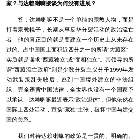
家？与达赖喇嘛接谈为何没有进展？
答：达赖喇嘛不是一个单纯的宗教人物，而是
打着宗教幌子，长期从事反华分裂活动的政治流亡
者。他的真正目的就是要建立一个历史上从未存在
过的、占中国国土面积近四分之一的所谓“大藏区”，
实质就是谋求“西藏独立”或“变相独立”。其领导的所
谓“西藏流亡政府”则是少数分裂主义分子1959年发
动武装叛乱失败后，逃到中国境外建立的非法组
织，完全违背中国法律，全世界也没有一个国家予
以承认。达赖喇嘛最近表示“政治退休”，但他依然在
国际上四处活动，宣扬“藏独”主张，破坏中国与建交
国的关系。
我们对待达赖喇嘛的政策是一贯的、明确的。