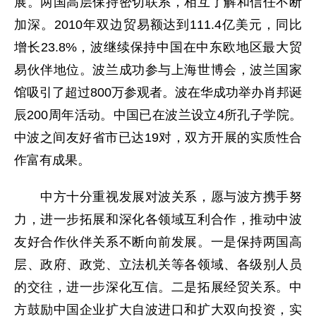
展。两国高层保持密切联系，相互了解和信任不断
加深。2010年双边贸易额达到111.4亿美元，同比
增长23.8%，波继续保持中国在中东欧地区最大贸
易伙伴地位。波兰成功参与上海世博会，波兰国家
馆吸引了超过800万参观者。波在华成功举办肖邦诞
辰200周年活动。中国已在波兰设立4所孔子学院。
中波之间友好省市已达19对，双方开展的实质性合
作富有成果。
中方十分重视发展对波关系，愿与波方携手努
力，进一步拓展和深化各领域互利合作，推动中波
友好合作伙伴关系不断向前发展。一是保持两国高
层、政府、政党、立法机关等各领域、各级别人员
的交往，进一步深化互信。二是拓展经贸关系。中
方鼓励中国企业扩大自波进口和扩大双向投资，实