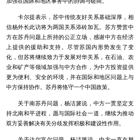
加强在国际和地区事务中的协调与磋商。
卡尔提表示，苏中传统友好关系基础深厚，相
信杨外长此访将为两国关系添砖加瓦。苏方赞赏中
方在苏丹问题上所持的公正立场，感谢中方在经济
上提供的援助和支持。尽管苏国内形势发生了变
化，但苏将继续致力于发展对华关系，在石油、农
业和矿产等领域加强与中方合作，为中方投资提供
更为便利、安全的环境，并在国际和地区问题上与
中方保持协作。苏丹将恪守一个中国政策。
关于南苏丹问题，杨洁篪说，中方一贯坚定支
持北南和平进程，愿与国际社会一道，继续为推动
双方妥善解决有关分歧发挥积极和建设性作用。
关于达尔富尔问题，杨洁篪说，中方一直在努