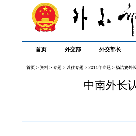
首页
外交部
外交部长
首页
>
资料
>
专题
>
以往专题
>
2011年专题
>
杨洁篪外
中南外长