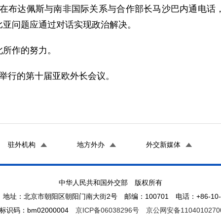
篪在布达佩斯与南非国际关系与合作部长马沙巴内通电话
比亚问题应通过对话实现政治解决。
所作的努力。
举行的第十届亚欧外长会议。
驻外机构
地方外办
外交新媒体
中华人民共和国外交部 版权所有
地址：北京市朝阳区朝阳门南大街2号 邮编：100701 电话：+86-10-65
标识码：bm02000004
京ICP备06038296号
京公网安备1104010270