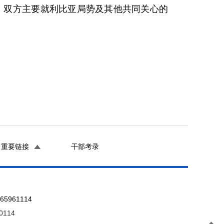
，双方主要就利比亚局势及其他共同关心的
重要链接
干部考录
961114
0114