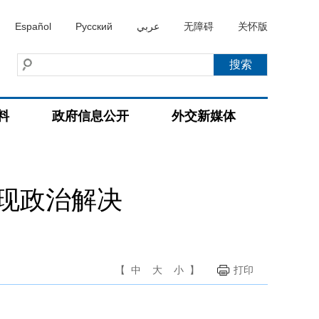
Español
Русский
عربي
无障碍
关怀版
料
政府信息公开
外交新媒体
现政治解决
【
中
大
小
】
打印