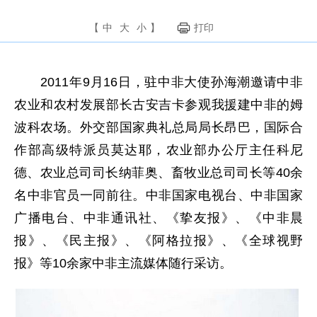
【
中
大
小
】
打印
2011年9月16日，驻中非大使孙海潮邀请中非
农业和农村发展部长古安吉卡参观我援建中非的姆
波科农场。外交部国家典礼总局局长昂巴，国际合
作部高级特派员莫达耶，农业部办公厅主任科尼
德、农业总司司长纳菲奥、畜牧业总司司长等40余
名中非官员一同前往。中非国家电视台、中非国家
广播电台、中非通讯社、《挚友报》、《中非晨
报》、《民主报》、《阿格拉报》、《全球视野
报》等10余家中非主流媒体随行采访。