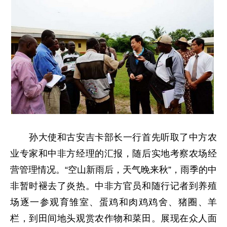
孙大使和古安吉卡部长一行首先听取了中方农
业专家和中非方经理的汇报，随后实地考察农场经
营管理情况。“空山新雨后，天气晚来秋”，雨季的中
非暂时褪去了炎热。中非方官员和随行记者到养殖
场逐一参观育雏室、蛋鸡和肉鸡鸡舍、猪圈、羊
栏，到田间地头观赏农作物和菜田。展现在众人面