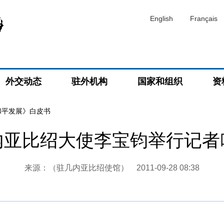
English
Français
外交动态
驻外机构
国家和组织
资
和平发展》白皮书
内亚比绍大使李宝钧举行记者
来源：（驻几内亚比绍使馆）
2011-09-28 08:38