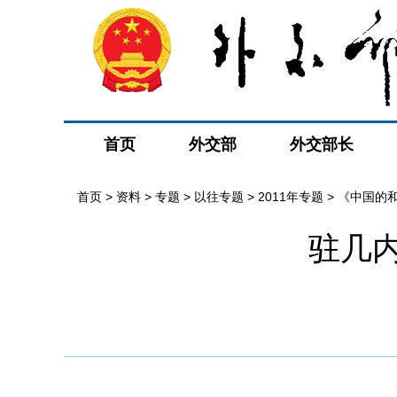
首页
外交部
外交部长
首页
>
资料
>
专题
>
以往专题
>
2011年专题
>
《中国的
驻几