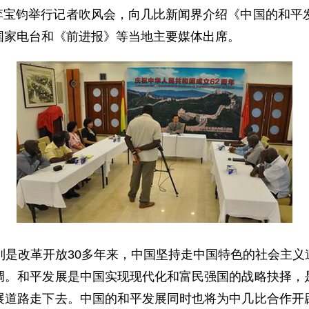
李宝钧举行记者吹风会，向几比新闻界介绍《中国的和平
国家电台和《前进报》等当地主要媒体出席。
是改革开放30多年来，中国坚持走中国特色的社会主义
调。和平发展是中国实现现代化和富民强国的战略抉择，
展道路走下去。中国的和平发展同时也将为中几比合作开