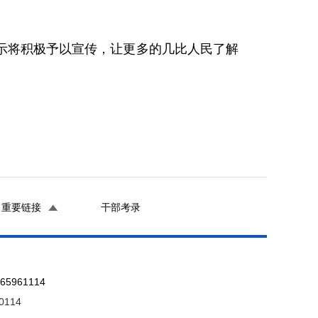
将积极予以宣传，让更多的几比人民了解
重要链接
干部考录
961114
0114