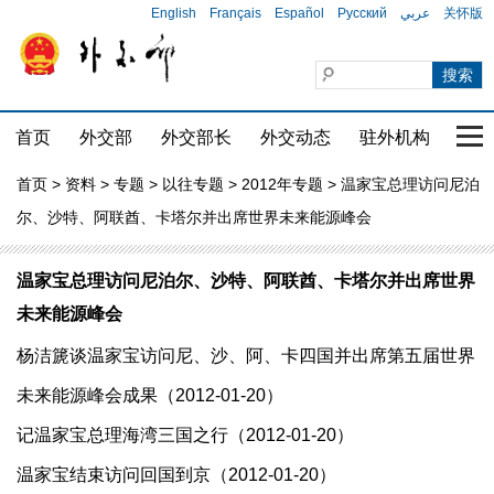
English
Français
Español
Русский
عربي
关怀版
首页
外交部
外交部长
外交动态
驻外机构
国家
首页
>
资料
>
专题
>
以往专题
>
2012年专题
> 温家宝总理访问尼泊
尔、沙特、阿联酋、卡塔尔并出席世界未来能源峰会
温家宝总理访问尼泊尔、沙特、阿联酋、卡塔尔并出席世界
未来能源峰会
杨洁篪谈温家宝访问尼、沙、阿、卡四国并出席第五届世界
未来能源峰会成果（2012-01-20）
记温家宝总理海湾三国之行（2012-01-20）
温家宝结束访问回国到京（2012-01-20）