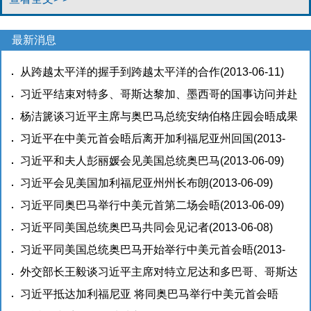
最新消息
从跨越太平洋的握手到跨越太平洋的合作
(2013-06-11)
习近平结束对特多、哥斯达黎加、墨西哥的国事访问并赴
美举行中美元首会晤后回到北京
杨洁篪谈习近平主席与奥巴马总统安纳伯格庄园会晤成果
(2013-06-10)
(2013-06-09)
习近平在中美元首会晤后离开加利福尼亚州回国
(2013-
06-09)
习近平和夫人彭丽媛会见美国总统奥巴马
(2013-06-09)
习近平会见美国加利福尼亚州州长布朗
(2013-06-09)
习近平同奥巴马举行中美元首第二场会晤
(2013-06-09)
习近平同美国总统奥巴马共同会见记者
(2013-06-08)
习近平同美国总统奥巴马开始举行中美元首会晤
(2013-
06-08)
外交部长王毅谈习近平主席对特立尼达和多巴哥、哥斯达
黎加、墨西哥进行国事访问
习近平抵达加利福尼亚 将同奥巴马举行中美元首会晤
(2013-06-07)