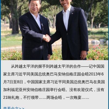
从跨越太平洋的握手到跨越太平洋的合作——记中国国
家主席习近平同美国总统奥巴马安纳伯格庄园会晤2013年6
月7日至8日，中国国家主席习近平同美国总统奥巴马在美国
加利福尼亚州安纳伯格庄园举行会晤。没有欢迎仪式，没有
21响礼炮，不打领带……两场会晤，一次晚宴……
查看全文> >