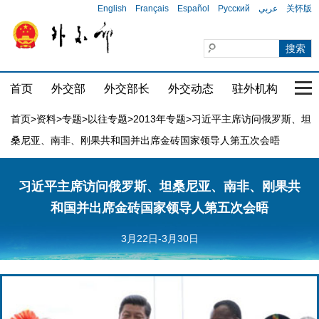
English
Français
Español
Русский
عربي
关怀版
首页
外交部
外交部长
外交动态
驻外机构
国家
首页
>
资料
>
专题
>
以往专题
>
2013年专题
>习近平主席访问俄罗斯、坦
桑尼亚、南非、刚果共和国并出席金砖国家领导人第五次会晤
习近平主席访问俄罗斯、坦桑尼亚、南非、刚果共
和国并出席金砖国家领导人第五次会晤
3月22日-3月30日