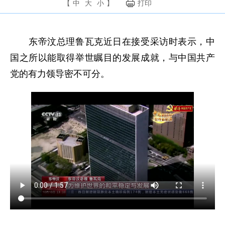
【
中
大
小
】
打印
东帝汶总理鲁瓦克近日在接受采访时表示，中
国之所以能取得举世瞩目的发展成就，与中国共产
党的有力领导密不可分。