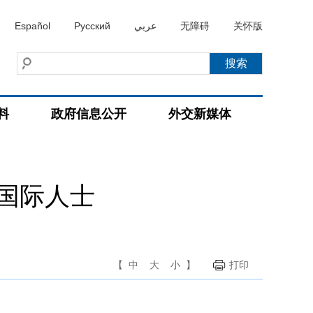
Español
Русский
عربي
无障碍
关怀版
料
政府信息公开
外交新媒体
国际人士
【
中
大
小
】
打印