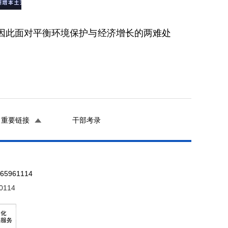
因此面对平衡环境保护与经济增长的两难处
重要链接
干部考录
961114
0114